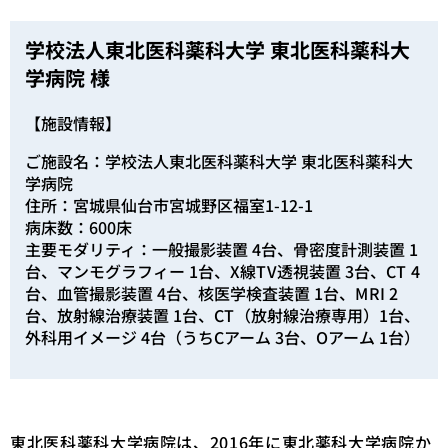
学校法人東北医科薬科大学 東北医科薬科大
学病院 様
【施設情報】
ご施設名：学校法人東北医科薬科大学 東北医科薬科大
学病院
住所：宮城県仙台市宮城野区福室1-12-1
病床数：600床
主要モダリティ：一般撮影装置 4台、骨密度計測装置 1
台、マンモグラフィー 1台、X線TV透視装置 3台、CT 4
台、血管撮影装置 4台、核医学検査装置 1台、MRI 2
台、放射線治療装置 1台、CT（放射線治療専用）1台、
外科用イメージ 4台（うちCアーム 3台、Oアーム 1台）
東北医科薬科大学病院は、2016年に東北薬科大学病院か