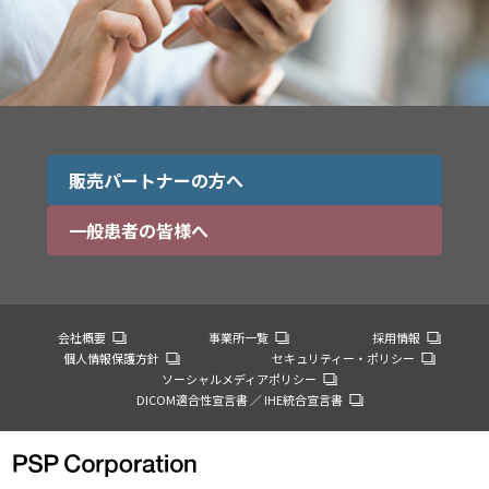
販売パートナーの方へ
一般患者の皆様へ
会社概要
事業所一覧
採用情報
個人情報保護方針
セキュリティー・ポリシー
ソーシャルメディアポリシー
DICOM適合性宣言書 ／ IHE統合宣言書